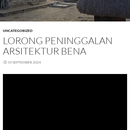
UNCATEGORIZED
LORONG PENINGGALAN
ARSITEKTUR BENA
19 SEPTEMBER 2024