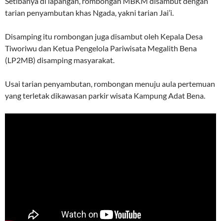
Setibanya di lapangan, rombongan MBKM disambut dengan
tarian penyambutan khas Ngada, yakni tarian Jai’i.
Disamping itu rombongan juga disambut oleh Kepala Desa
Tiworiwu dan Ketua Pengelola Pariwisata Megalith Bena
(LP2MB) disamping masyarakat.
Usai tarian penyambutan, rombongan menuju aula pertemuan
yang terletak dikawasan parkir wisata Kampung Adat Bena.