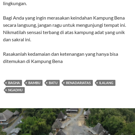
lingkungan.
Bagi Anda yang ingin merasakan keindahan Kampung Bena
secara langsung, jangan ragu untuk mengunjungi tempat ini.
Nikmatilah sensasi terbang di atas kampung adat yang unik
dan sakral ini.
Rasakanlah kedamaian dan ketenangan yang hanya bisa
ditemukan di Kampung Bena
BAGHA
BAMBU
BATU
BENADARIATAS
ILALANG
NGADHU