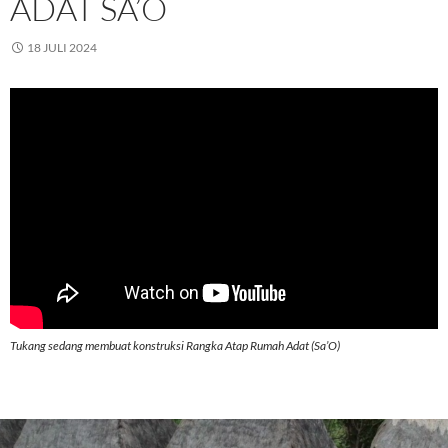
ADAT SA’O
18 JULI 2024
Tukang sedang membuat konstruksi Rangka Atap Rumah Adat (Sa’O)