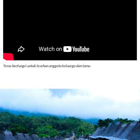
Teras berfungsi untuk lesehan anggota keluarga dan tamu