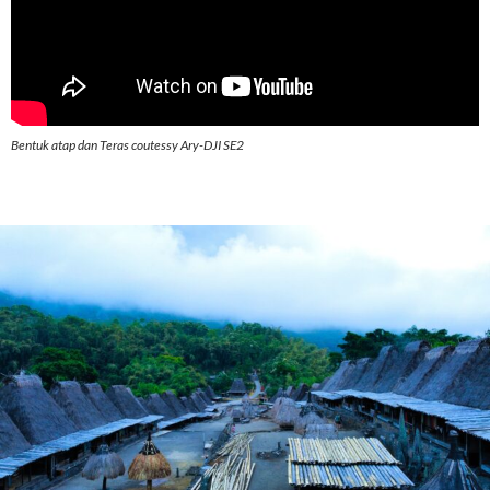
Bentuk atap dan Teras coutessy Ary-DJI SE2