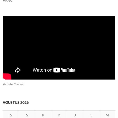
Video
Youtube Channel
AGUSTUS 2026
S
S
R
K
J
S
M