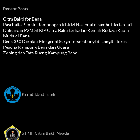
Recent Posts
Citra Bakti for Bena
Paschalia Pimpin Rombongan KBKM Nasional disambut Tarian Ja’i
Dukungan P2M STKIP Citra Bakti terhadap Kemah Budaya Kaum
Muda di Bena
Bena 360 Derajat: Mengenal Surga Tersembunyi di Langit Flores
Pesona Kampung Bena dari Udara
Zoning dan Tata Ruang Kampung Bena
Kemdikbudristek
STKIP Citra Bakti Ngada