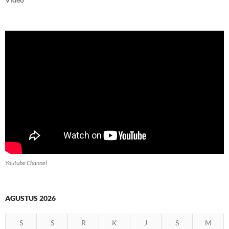
Youtube Channel
AGUSTUS 2026
S
S
R
K
J
S
M