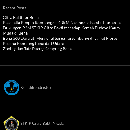
Recent Posts
Citra Bakti for Bena
Paschalia Pimpin Rombongan KBKM Nasional disambut Tarian Ja’i
Dukungan P2M STKIP Citra Bakti terhadap Kemah Budaya Kaum
Muda di Bena
Bena 360 Derajat: Mengenal Surga Tersembunyi di Langit Flores
Pesona Kampung Bena dari Udara
Zoning dan Tata Ruang Kampung Bena
Kemdikbudristek
STKIP Citra Bakti Ngada